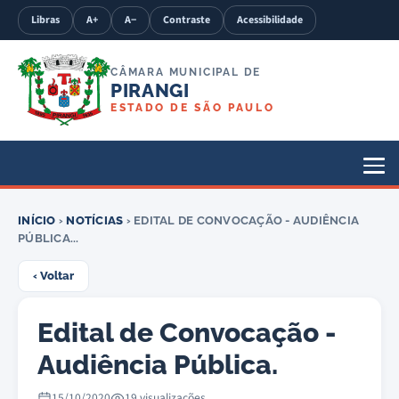
Libras
A+
A−
Contraste
Acessibilidade
CÂMARA MUNICIPAL DE
PIRANGI
ESTADO DE SÃO PAULO
INÍCIO
›
NOTÍCIAS
› EDITAL DE CONVOCAÇÃO - AUDIÊNCIA
PÚBLICA...
‹ Voltar
Edital de Convocação -
Audiência Pública.
15/10/2020
19 visualizações