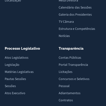
Localização
Mesa Diretora
Calendário das Sessões
Galeria dos Presidentes
TV Câmara
Estrutura e Competências
Notícias
Processo Legislativo
Transparência
Atos Legislativos
Contas Públicas
Legislação
Portal Transparência
Matérias Legislativas
Licitações
Pautas Sessões
Concursos e Seletivos
Sessões
Pessoal
Atos Executivo
Adiantamentos
Contratos