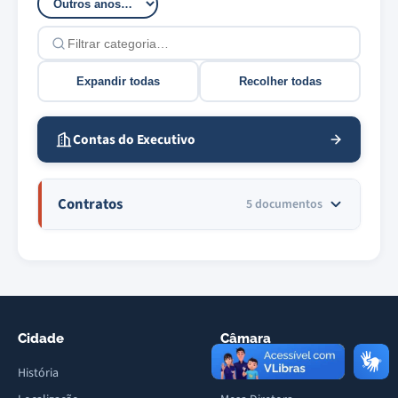
Filtrar categorias
Expandir todas
Recolher todas
Contas do Executivo
Contratos
5 documentos
Cidade
Câmara
História
Vereadores