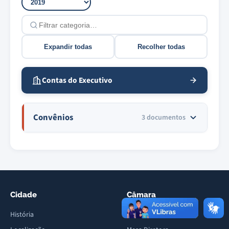
Filtrar categorias
Expandir todas
Recolher todas
Contas do Executivo
Convênios
3 documentos
Cidade
Câmara
História
Vereadores