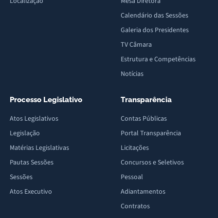
Localização
Mesa Diretora
Calendário das Sessões
Galeria dos Presidentes
TV Câmara
Estrutura e Competências
Notícias
Processo Legislativo
Transparência
Atos Legislativos
Contas Públicas
Legislação
Portal Transparência
Matérias Legislativas
Licitações
Pautas Sessões
Concursos e Seletivos
Sessões
Pessoal
Atos Executivo
Adiantamentos
Contratos